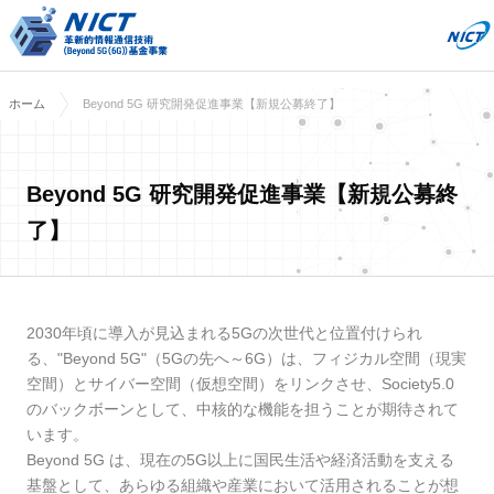
ホーム
Beyond 5G 研究開発促進事業【新規公募終了】
Beyond 5G 研究開発促進事業【新規公募終
了】
2030年頃に導入が見込まれる5Gの次世代と位置付けられ
る、"Beyond 5G"（5Gの先へ～6G）は、フィジカル空間（現実
空間）とサイバー空間（仮想空間）をリンクさせ、Society5.0
のバックボーンとして、中核的な機能を担うことが期待されて
います。
Beyond 5G は、現在の5G以上に国民生活や経済活動を支える
基盤として、あらゆる組織や産業において活用されることが想